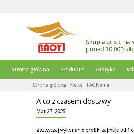
Skupiając się na 
ponad 10 000 kli
Strona główna
Produkt
Fabryka
Wi
Strona główna
News
FAQName
A co z czasem dostawy
Mar 27, 2025
Zazwyczaj wykonanie próbki zajmuje od 1 d