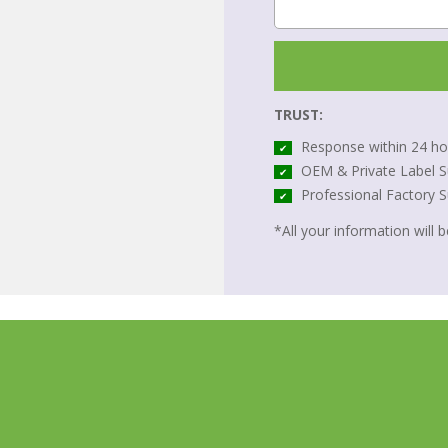
TRUST:
Response within 24 ho
✔
OEM & Private Label S
✔
Professional Factory 
✔
*All your information will be