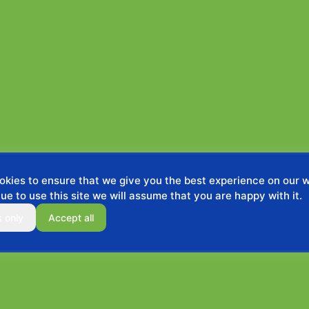
kies to ensure that we give you the best experience on our we
ue to use this site we will assume that you are happy with it.
s only
Accept all