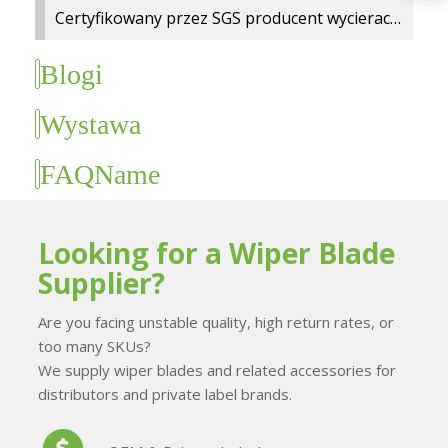
Certyfikowany przez SGS producent wycieraczek – fabryka BAOYI® uzyskała status Zweryfikowanego Dostawcy
Blogi
Wystawa
FAQName
Looking for a Wiper Blade
Supplier?
Are you facing unstable quality, high return rates, or
too many SKUs?
We supply wiper blades and related accessories for
distributors and private label brands.