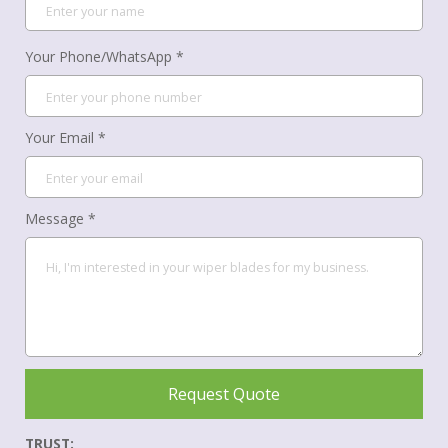
Your Phone/WhatsApp *
Your Email *
Message *
Request Quote
TRUST: