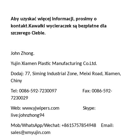
Aby uzyskać więcej informacji, prosimy o
kontakt.Kawałki wycieraczek są bezpłatne dla
szczerego Ciebie.
John Zhong.
Yujin Xiamen Plastic Manufacturing Co.Ltd.
Dodaj: 77, Siming Industrial Zone, Meixi Road, Xiamen,
Chiny
Tel: 0086-592-7230097 Fax: 0086-592-
7230029
Web: www.yjwipers.com Skype:
live:johnzhong94
Mob/WhatsApp/Wechat: +8615757854948 Email:
sales@xmyujin.com