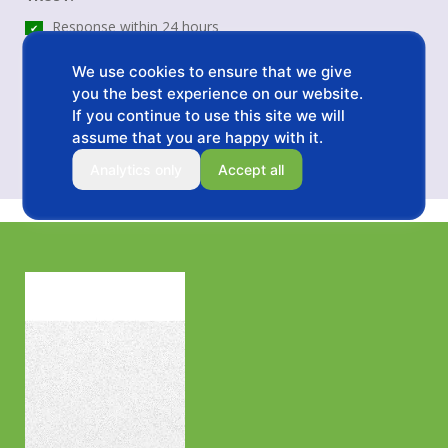
Response within 24 hours
✔
OEM & Private Label Support
✔
We use cookies to ensure that we give
Professional Factory Support
✔
you the best experience on our website.
*All your information will be kept strictly confidential.
If you continue to use this site we will
assume that you are happy with it.
Analytics only
Accept all