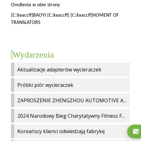
Omdlenia w obie strony
{C:$aaccff}BAOYI {C:$aaccff} {C:$aaccff}HOMENT OF
TRANSLATORS
Wydarzenia
Aktualizacje adapterów wycieraczek
Próbki piór wycieraczek
ZAPROSZENIE ZHENGZHOU AUTOMOTIVE AFTERMARKET 2024
2024 Narodowy Bieg Charytatywny Fitness Fujian
Koreańscy klienci odwiedzają fabrykę