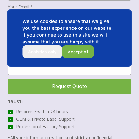
Your Email *
We use cookies to ensure that we give
you the best experience on our website.
Message *
If you continue to use this site we will
assume that you are happy with it.
Analytics only
Accept all
Request Quote
TRUST:
Response within 24 hours
✔
OEM & Private Label Support
✔
Professional Factory Support
✔
*All your information will be kept strictly confidential.