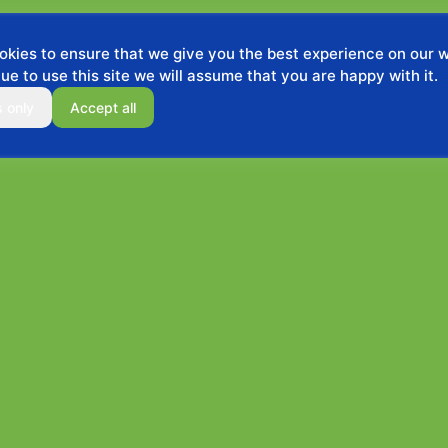
kies to ensure that we give you the best experience on our we
ue to use this site we will assume that you are happy with it.
s only
Accept all