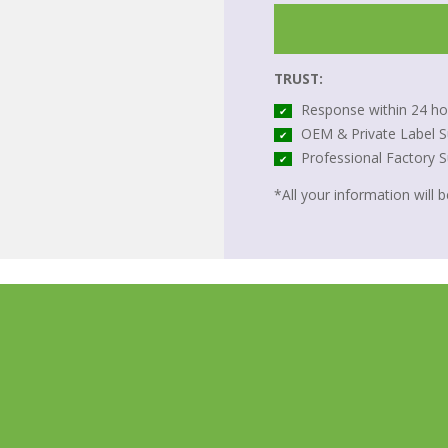
TRUST:
Response within 24 ho
✔
OEM & Private Label S
✔
Professional Factory 
✔
*All your information will be