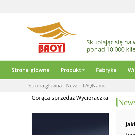
Skupiając się na 
ponad 10 000 kli
Strona główna
Produkt
Fabryka
Wi
Strona główna
News
FAQName
Gorąca sprzedaż
Wycieraczka
New
Jak
202