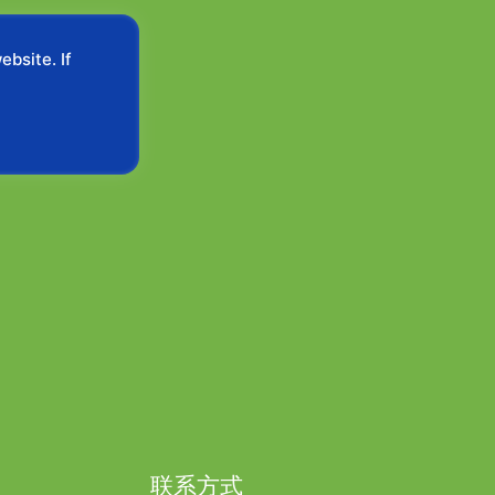
bsite. If
联系方式